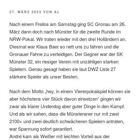
VERÖFFENTLICHT
27. MÄRZ 2023
VON
AL
AM
Nach einem Freilos am Samstag ging SC Gronau am 26.
März dann doch nach Münster für die zweite Runde im
NRW-Pokal. Wir traten wieder mit den drei Holländern an.
Diesmal war Klaus Baer so nett uns zu fahren und die
Gronauer Fahne zu verteidigen. Der Gegner war der SK
Münster 32, ein riesiger Verein mit unzähligen starken
Spielern. Genau gesagt haben sie laut DWZ Liste 27
stärkere Spieler als unser Besten.
Nach dem Motto „hey, in einem Viererpokalspiel können sie
aber höchstens vier Stück davon einsetzen“ gingen wir
zwar als klarer Underdog aber guter Dinge in den Kampf.
Und als wir sahen, dass die Münsteraner nur mit zwei
2100+ und zwei deutlich schwächeren Spielern antraten,
war Spannung sofort garantiert.
André kam als Weißer mit leichten Vorteil aus der