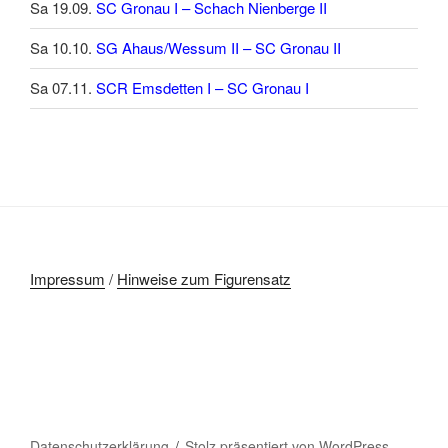
Sa 19.09.
SC Gronau I – Schach Nienberge II
Sa 10.10.
SG Ahaus/Wessum II – SC Gronau II
Sa 07.11.
SCR Emsdetten I – SC Gronau I
Impressum
/
Hinweise zum Figurensatz
Datenschutzerklärung
Stolz präsentiert von WordPress