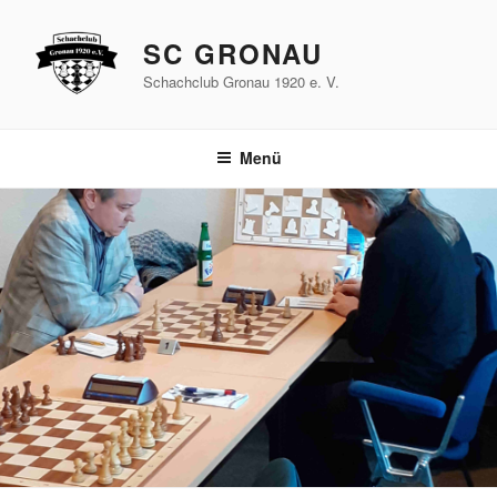
Zum
Inhalt
SC GRONAU
springen
Schachclub Gronau 1920 e. V.
Menü