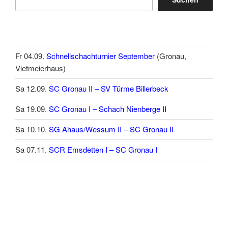
Fr 04.09.
Schnellschachturnier September
(Gronau,
Vietmeierhaus)
Sa 12.09.
SC Gronau II – SV Türme Billerbeck
Sa 19.09.
SC Gronau I – Schach Nienberge II
Sa 10.10.
SG Ahaus/Wessum II – SC Gronau II
Sa 07.11.
SCR Emsdetten I – SC Gronau I