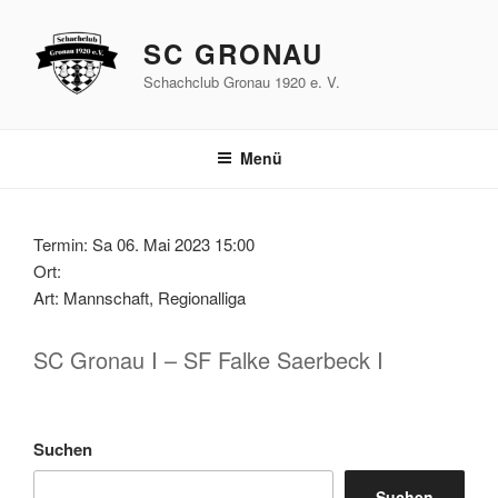
Zum
Inhalt
SC GRONAU
springen
Schachclub Gronau 1920 e. V.
Menü
Termin: Sa 06. Mai 2023 15:00
Ort:
Art: Mannschaft, Regionalliga
SC Gronau I – SF Falke Saerbeck I
Suchen
Suchen