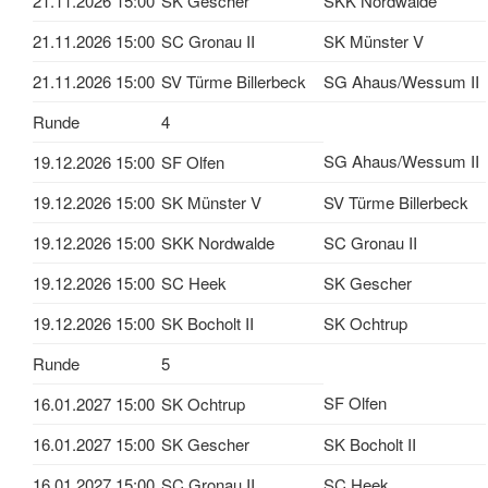
21.11.2026 15:00
SK Gescher
SKK Nordwalde
21.11.2026 15:00
SC Gronau II
SK Münster V
21.11.2026 15:00
SV Türme Billerbeck
SG Ahaus/Wessum II
Runde
4
SG Ahaus/Wessum II
19.12.2026 15:00
SF Olfen
19.12.2026 15:00
SK Münster V
SV Türme Billerbeck
19.12.2026 15:00
SKK Nordwalde
SC Gronau II
19.12.2026 15:00
SC Heek
SK Gescher
19.12.2026 15:00
SK Bocholt II
SK Ochtrup
Runde
5
SF Olfen
16.01.2027 15:00
SK Ochtrup
16.01.2027 15:00
SK Gescher
SK Bocholt II
16.01.2027 15:00
SC Gronau II
SC Heek