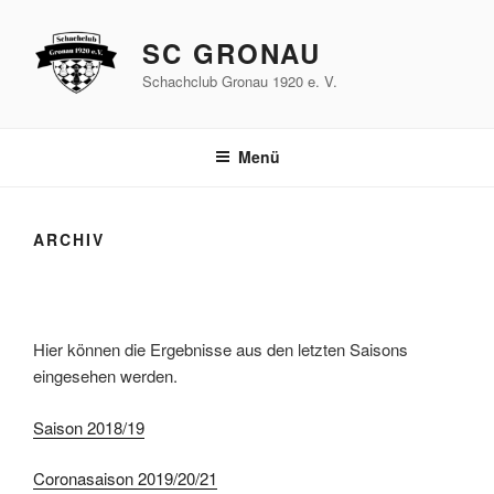
Zum
Inhalt
SC GRONAU
springen
Schachclub Gronau 1920 e. V.
Menü
ARCHIV
Hier können die Ergebnisse aus den letzten Saisons
eingesehen werden.
Saison 2018/19
Coronasaison 2019/20/21