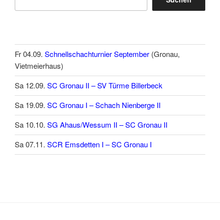
Fr 04.09.
Schnellschachturnier September
(Gronau,
Vietmeierhaus)
Sa 12.09.
SC Gronau II – SV Türme Billerbeck
Sa 19.09.
SC Gronau I – Schach Nienberge II
Sa 10.10.
SG Ahaus/Wessum II – SC Gronau II
Sa 07.11.
SCR Emsdetten I – SC Gronau I