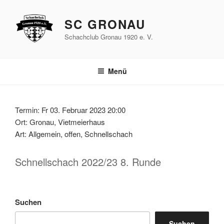
Zum
Inhalt
SC GRONAU
springen
Schachclub Gronau 1920 e. V.
Menü
Termin: Fr 03. Februar 2023 20:00
Ort: Gronau, Vietmeierhaus
Art: Allgemein, offen, Schnellschach
Schnellschach 2022/23 8. Runde
Suchen
Suchen