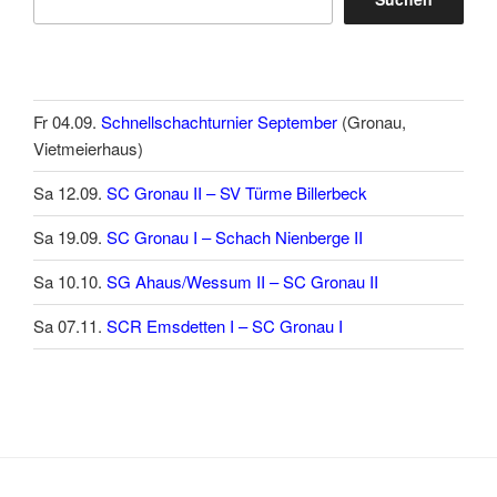
Fr 04.09.
Schnellschachturnier September
(Gronau,
Vietmeierhaus)
Sa 12.09.
SC Gronau II – SV Türme Billerbeck
Sa 19.09.
SC Gronau I – Schach Nienberge II
Sa 10.10.
SG Ahaus/Wessum II – SC Gronau II
Sa 07.11.
SCR Emsdetten I – SC Gronau I