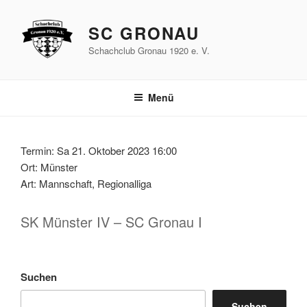
Zum
Inhalt
SC GRONAU
springen
Schachclub Gronau 1920 e. V.
Menü
Termin: Sa 21. Oktober 2023 16:00
Ort: Münster
Art: Mannschaft, Regionalliga
SK Münster IV – SC Gronau I
Suchen
Suchen