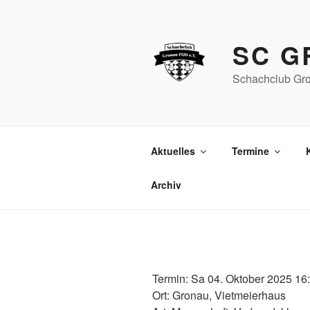
Zum
Inhalt
springen
SC G
Schachclub Gro
Aktuelles
Termine
Archiv
Termin: Sa 04. Oktober 2025 16
Ort: Gronau, Vietmeierhaus