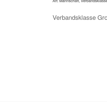
Art: Mannschaft, Verbandsklass
Verbandsklasse Gron