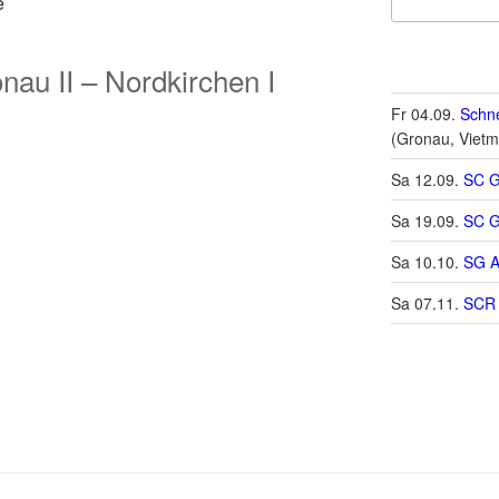
e
au II – Nordkirchen I
Fr 04.09.
Schne
(Gronau, Vietm
Sa 12.09.
SC G
Sa 19.09.
SC G
Sa 10.10.
SG A
Sa 07.11.
SCR 