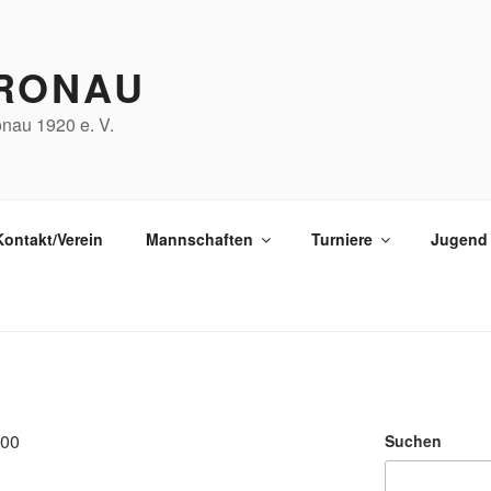
RONAU
nau 1920 e. V.
Kontakt/Verein
Mannschaften
Turniere
Jugend
:00
Suchen