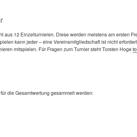
r
ht aus 12 Einzelturnieren. Diese werden meistens am ersten Fr
ielen kann jeder – eine Vereinsmitgliedschaft ist nicht erforder
nieren mitspielen. Für Fragen zum Turnier steht Torsten Hoge
t
e für die Gesamtwertung gesammelt werden: