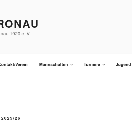
RONAU
nau 1920 e. V.
Kontakt/Verein
Mannschaften
Turniere
Jugend
2025/26