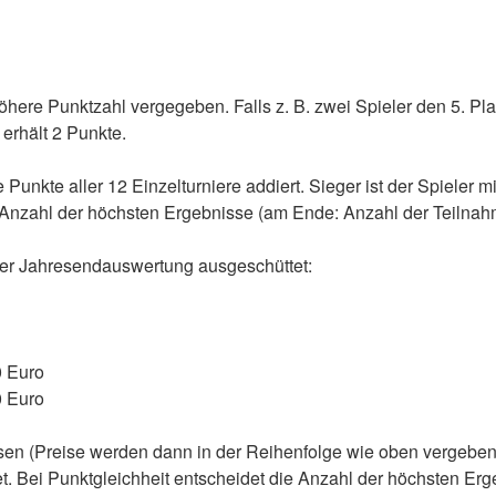
höhere Punktzahl vergegeben. Falls z. B. zwei Spieler den 5. P
erhält 2 Punkte.
Punkte aller 12 Einzelturniere addiert. Sieger ist der Spieler 
e Anzahl der höchsten Ergebnisse (am Ende: Anzahl der Teilnah
er Jahresendauswertung ausgeschüttet:
0 Euro
0 Euro
en (Preise werden dann in der Reihenfolge wie oben vergeben
. Bei Punktgleichheit entscheidet die Anzahl der höchsten Erg