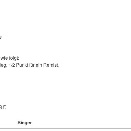
e
wie folgt:
eg, 1/2 Punkt für ein Remis),
er:
Sieger