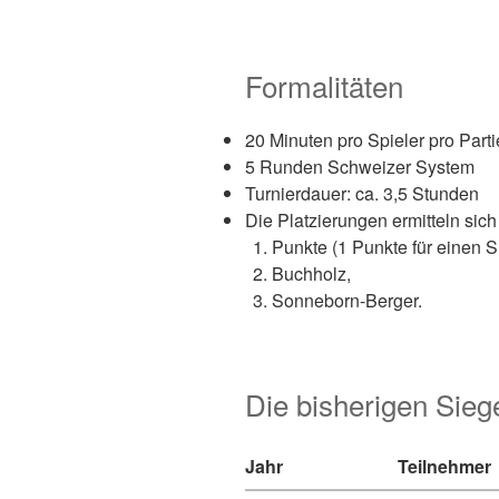
Formalitäten
20 Minuten pro Spieler pro Parti
5 Runden Schweizer System
Turnierdauer: ca. 3,5 Stunden
Die Platzierungen ermitteln sich 
Punkte (1 Punkte für einen Si
Buchholz,
Sonneborn-Berger.
Die bisherigen Sieg
Jahr
Teilnehmer