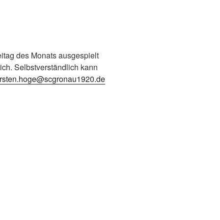
eitag des Monats ausgespielt
lich. Selbstverständlich kann
orsten.hoge@scgronau1920.de