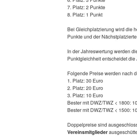
7. Platz: 2 Punkte
8. Platz: 1 Punkt
Bei Gleichplatzierung wird die 
Punkte und der Nächstplatzierte 
In der Jahreswertung werden die 
Punktgleichheit entscheidet di
Folgende Preise werden nach d
1. Platz: 30 Euro
2. Platz: 20 Euro
3. Platz: 10 Euro
Bester mit DWZ/TWZ < 1800: 1
Bester mit DWZ/TWZ < 1500: 1
Doppelpreise sind ausgeschloss
Vereinsmitglieder
ausgeschüttet