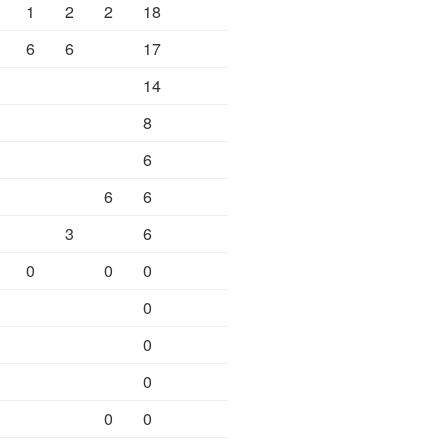
1
2
2
18
6
6
17
14
8
6
6
6
3
6
0
0
0
0
0
0
0
0