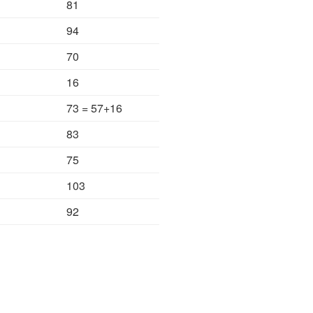
81
94
70
16
73 = 57+16
83
75
103
92