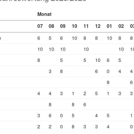
Monat
07
08
09
10
11
12
01
02
0
p
6
5
6
10
8
8
10
8
8
10
10
10
10
10
1
8
5
5
10
6
5
3
8
6
0
4
4
8
6
4
4
3
1
2
5
1
3
3
8
8
6
3
6
0
5
4
5
1
2
2
0
8
3
3
4
0