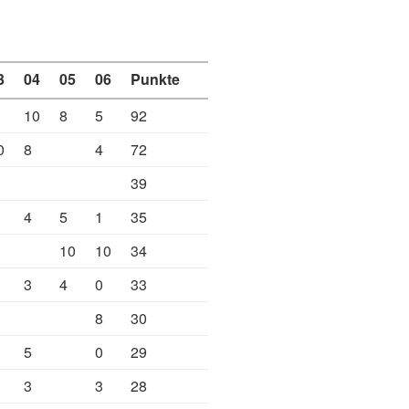
3
04
05
06
Punkte
10
8
5
92
0
8
4
72
39
4
5
1
35
10
10
34
3
4
0
33
8
30
5
0
29
3
3
28