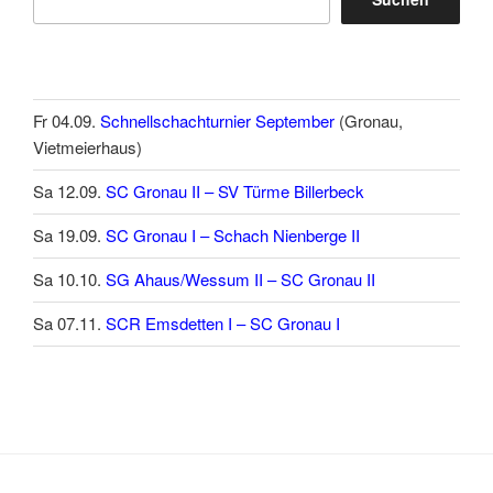
Fr 04.09.
Schnellschachturnier September
(Gronau,
Vietmeierhaus)
Sa 12.09.
SC Gronau II – SV Türme Billerbeck
Sa 19.09.
SC Gronau I – Schach Nienberge II
Sa 10.10.
SG Ahaus/Wessum II – SC Gronau II
Sa 07.11.
SCR Emsdetten I – SC Gronau I