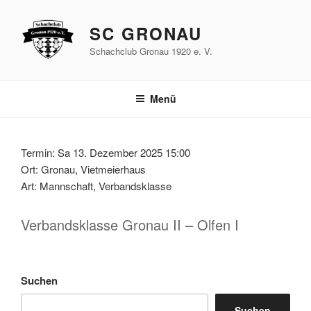
Zum
Inhalt
SC GRONAU
springen
Schachclub Gronau 1920 e. V.
Menü
Termin: Sa 13. Dezember 2025 15:00
Ort: Gronau, Vietmeierhaus
Art: Mannschaft, Verbandsklasse
Verbandsklasse Gronau II – Olfen I
Suchen
Suchen