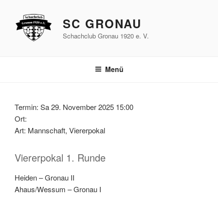
Zum
Inhalt
SC GRONAU
springen
Schachclub Gronau 1920 e. V.
Menü
Termin: Sa 29. November 2025 15:00
Ort:
Art: Mannschaft, Viererpokal
Viererpokal 1. Runde
Heiden – Gronau II
Ahaus/Wessum – Gronau I