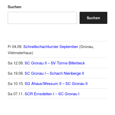
Suchen
Suchen
Fr 04.09.
Schnellschachturnier September
(Gronau,
Vietmeierhaus)
Sa 12.09.
SC Gronau II – SV Türme Billerbeck
Sa 19.09.
SC Gronau I – Schach Nienberge II
Sa 10.10.
SG Ahaus/Wessum II – SC Gronau II
Sa 07.11.
SCR Emsdetten I – SC Gronau I