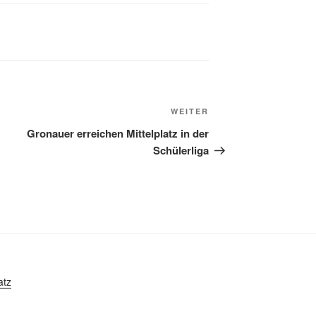
Nächster
WEITER
Beitrag
Gronauer erreichen Mittelplatz in der
Schülerliga
atz