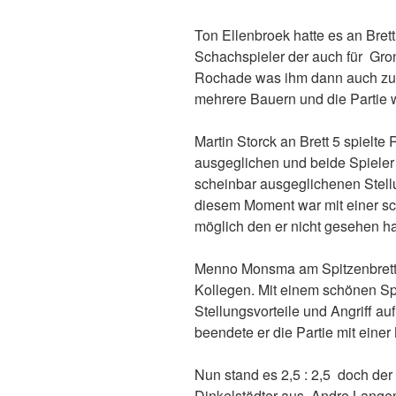
Ton Ellenbroek hatte es an Bret
Schachspieler der auch für Gron
Rochade was ihm dann auch zu
mehrere Bauern und die Partie w
Martin Storck an Brett 5 spielt
ausgeglichen und beide Spieler 
scheinbar ausgeglichenen Stell
diesem Moment war mit einer s
möglich den er nicht gesehen ha
Menno Monsma am Spitzenbrett 
Kollegen. Mit einem schönen Sp
Stellungsvorteile und Angriff au
beendete er die Partie mit einer
Nun stand es 2,5 : 2,5 doch der 
Dinkelstädter aus. Andre Langend