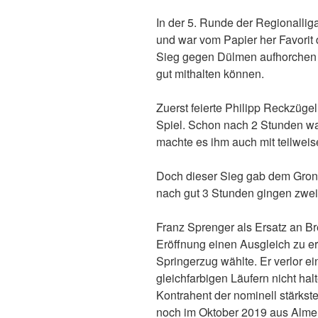
In der 5. Runde der Regionalli
und war vom Papier her Favorit 
Sieg gegen Dülmen aufhorchen
gut mithalten können.
Zuerst feierte Philipp Reckzügel
Spiel. Schon nach 2 Stunden war
machte es ihm auch mit teilwei
Doch dieser Sieg gab dem Grona
nach gut 3 Stunden gingen zwei
Franz Sprenger als Ersatz an Bre
Eröffnung einen Ausgleich zu e
Springerzug wählte. Er verlor e
gleichfarbigen Läufern nicht halt
Kontrahent der nominell stärkst
noch im Oktober 2019 aus Alm