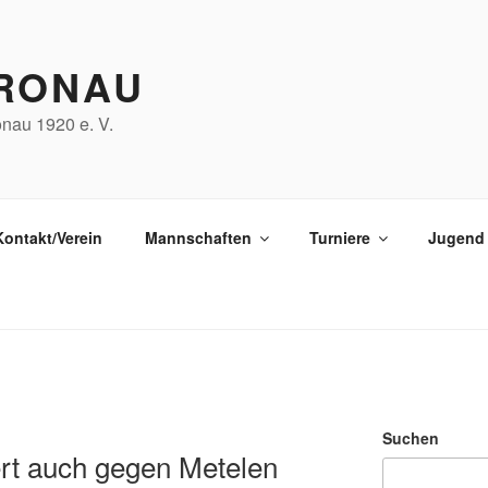
RONAU
nau 1920 e. V.
Kontakt/Verein
Mannschaften
Turniere
Jugend
Suchen
ert auch gegen Metelen