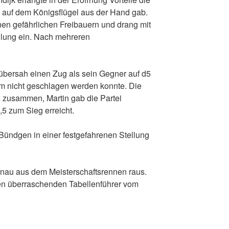
n auf dem Königsflügel aus der Hand gab.
nen gefährlichen Freibauern und drang mit
llung ein. Nach mehreren
 übersah einen Zug als sein Gegner auf d5
m nicht geschlagen werden konnte. Die
s zusammen, Martin gab die Partei
,5 zum Sieg erreicht.
Bündgen in einer festgefahrenen Stellung
ronau aus dem Meisterschaftsrennen raus.
n überraschenden Tabellenführer vom