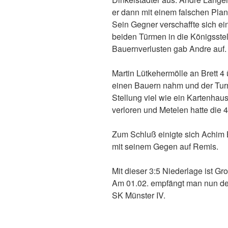
er dann mit einem falschen Pla
Sein Gegner verschaffte sich ei
beiden Türmen in die Königsste
Bauernverlusten gab Andre auf.
Martin Lütkehermölle an Brett 4
einen Bauern nahm und der Tur
Stellung viel wie ein Kartenhau
verloren und Metelen hatte die 4
Zum Schluß einigte sich Achim 
mit seinem Gegen auf Remis.
Mit dieser 3:5 Niederlage ist G
Am 01.02. empfängt man nun de
SK Münster IV.