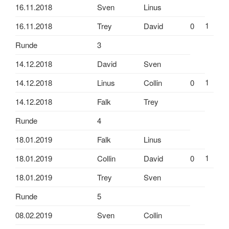
16.11.2018
Sven
Linus
1
16.11.2018
Trey
David
0
Runde
3
14.12.2018
David
Sven
1
14.12.2018
Linus
Collin
0
14.12.2018
Falk
Trey
Runde
4
18.01.2019
Falk
Linus
1
18.01.2019
Collin
David
0
18.01.2019
Trey
Sven
Runde
5
08.02.2019
Sven
Collin