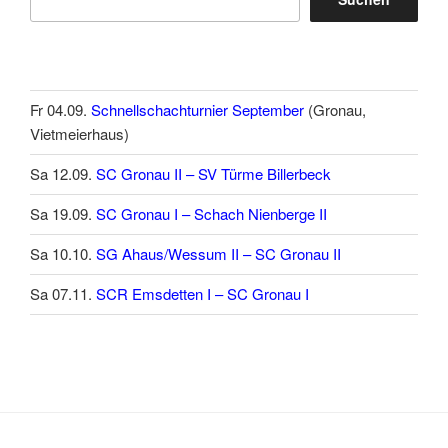
Fr 04.09.
Schnellschachturnier September
(Gronau,
Vietmeierhaus)
Sa 12.09.
SC Gronau II – SV Türme Billerbeck
Sa 19.09.
SC Gronau I – Schach Nienberge II
Sa 10.10.
SG Ahaus/Wessum II – SC Gronau II
Sa 07.11.
SCR Emsdetten I – SC Gronau I