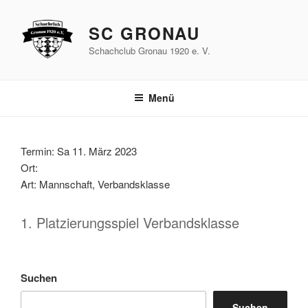
Zum
Inhalt
SC GRONAU
springen
Schachclub Gronau 1920 e. V.
Menü
Termin: Sa 11. März 2023
Ort:
Art: Mannschaft, Verbandsklasse
1. Platzierungsspiel Verbandsklasse
Suchen
Suchen