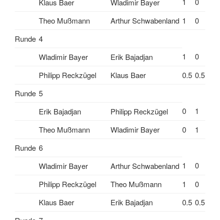
1
0
Klaus Baer
Wladimir Bayer
Theo Mußmann
Arthur Schwabenland
1
0
Runde
4
1
0
Wladimir Bayer
Erik Bajadjan
Philipp Reckzügel
Klaus Baer
0.5
0.5
Runde
5
0
1
Erik Bajadjan
Philipp Reckzügel
Theo Mußmann
Wladimir Bayer
0
1
Runde
6
1
0
Wladimir Bayer
Arthur Schwabenland
Philipp Reckzügel
Theo Mußmann
1
0
Klaus Baer
Erik Bajadjan
0.5
0.5