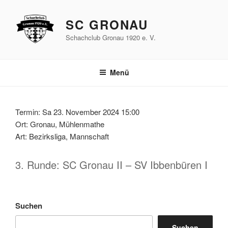
Zum
Inhalt
SC GRONAU
springen
Schachclub Gronau 1920 e. V.
Menü
Termin: Sa 23. November 2024 15:00
Ort: Gronau, Mühlenmathe
Art: Bezirksliga, Mannschaft
3. Runde: SC Gronau II – SV Ibbenbüren I
Suchen
Suchen