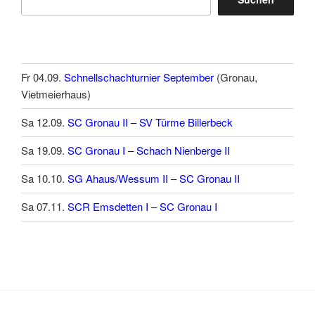
Fr 04.09.
Schnellschachturnier September
(Gronau,
Vietmeierhaus)
Sa 12.09.
SC Gronau II – SV Türme Billerbeck
Sa 19.09.
SC Gronau I – Schach Nienberge II
Sa 10.10.
SG Ahaus/Wessum II – SC Gronau II
Sa 07.11.
SCR Emsdetten I – SC Gronau I