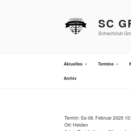
Zum
Inhalt
springen
SC G
Schachclub Gro
Aktuelles
Termine
Archiv
Termin: Sa 08. Februar 2025 15
Ort: Heiden