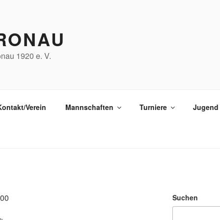
RONAU
nau 1920 e. V.
Kontakt/Verein
Mannschaften
Turniere
Jugend
:00
Suchen