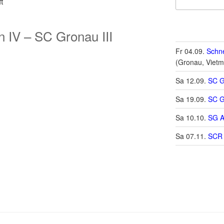
t
 IV – SC Gronau III
Fr 04.09.
Schne
(Gronau, Vietm
Sa 12.09.
SC G
Sa 19.09.
SC G
Sa 10.10.
SG A
Sa 07.11.
SCR 