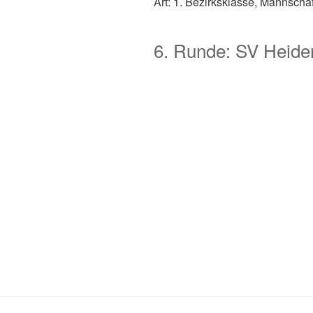
Art: 1. Bezirksklasse, Mannschaf
6. Runde: SV Heiden