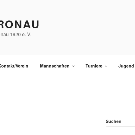
RONAU
nau 1920 e. V.
Kontakt/Verein
Mannschaften
Turniere
Jugend
Suchen