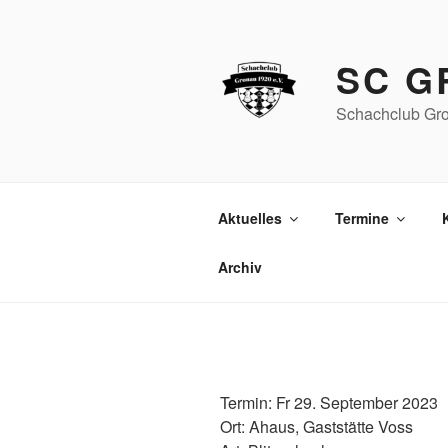
Zum
Inhalt
springen
SC G
Schachclub Gro
Aktuelles
Termine
Archiv
Termin: Fr 29. September 2023
Ort: Ahaus, Gaststätte Voss