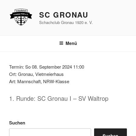
Zum
Inhalt
SC GRONAU
springen
Schachclub Gronau 1920 e. V.
Menü
Termin: So 08. September 2024 11:00
Ort: Gronau, Vietmeierhaus
Art: Mannschaft, NRW-Klasse
1. Runde: SC Gronau I – SV Waltrop
Suchen
Suchen