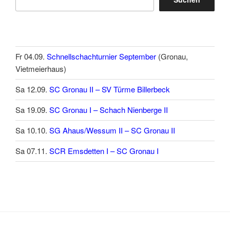
Fr 04.09.
Schnellschachturnier September
(Gronau,
Vietmeierhaus)
Sa 12.09.
SC Gronau II – SV Türme Billerbeck
Sa 19.09.
SC Gronau I – Schach Nienberge II
Sa 10.10.
SG Ahaus/Wessum II – SC Gronau II
Sa 07.11.
SCR Emsdetten I – SC Gronau I