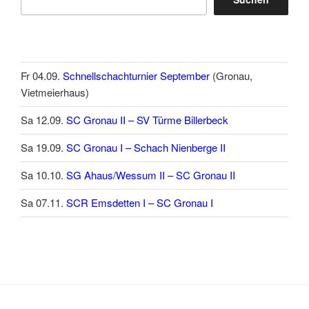
Fr 04.09.
Schnellschachturnier September
(Gronau,
Vietmeierhaus)
Sa 12.09.
SC Gronau II – SV Türme Billerbeck
Sa 19.09.
SC Gronau I – Schach Nienberge II
Sa 10.10.
SG Ahaus/Wessum II – SC Gronau II
Sa 07.11.
SCR Emsdetten I – SC Gronau I