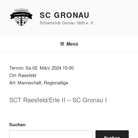
Zum
Inhalt
SC GRONAU
springen
Schachclub Gronau 1920 e. V.
Menü
Termin: Sa 02. März 2024 15:00
Ort: Raesfeld
Art: Mannschaft, Regionalliga
SCT Raesfeld/Erle II – SC Gronau I
Suchen
Suchen