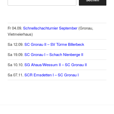
Fr 04.09.
Schnellschachturnier September
(Gronau,
Vietmeierhaus)
Sa 12.09.
SC Gronau II – SV Türme Billerbeck
Sa 19.09.
SC Gronau I – Schach Nienberge II
Sa 10.10.
SG Ahaus/Wessum II – SC Gronau II
Sa 07.11.
SCR Emsdetten I – SC Gronau I