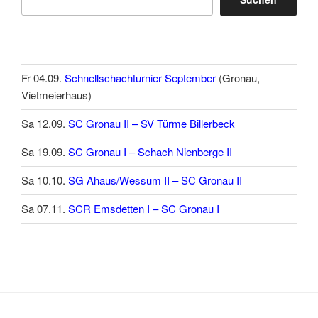
Fr 04.09.
Schnellschachturnier September
(Gronau,
Vietmeierhaus)
Sa 12.09.
SC Gronau II – SV Türme Billerbeck
Sa 19.09.
SC Gronau I – Schach Nienberge II
Sa 10.10.
SG Ahaus/Wessum II – SC Gronau II
Sa 07.11.
SCR Emsdetten I – SC Gronau I