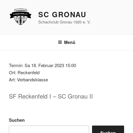
Zum
Inhalt
SC GRONAU
springen
Schachclub Gronau 1920 e. V.
Menü
Termin: Sa 18. Februar 2023 15:00
Ort: Reckenfeld
Art: Verbandsklasse
SF Reckenfeld I – SC Gronau II
Suchen
Suchen