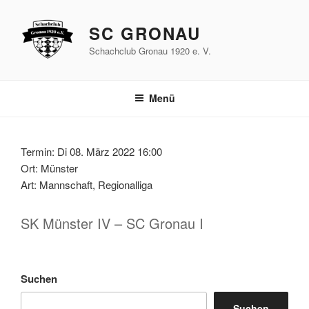
Zum
Inhalt
SC GRONAU
springen
Schachclub Gronau 1920 e. V.
Menü
Termin: Di 08. März 2022 16:00
Ort: Münster
Art: Mannschaft, Regionalliga
SK Münster IV – SC Gronau I
Suchen
Suchen