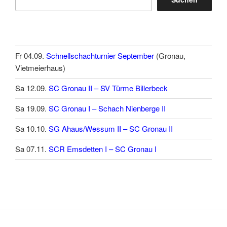
Fr 04.09.
Schnellschachturnier September
(Gronau,
Vietmeierhaus)
Sa 12.09.
SC Gronau II – SV Türme Billerbeck
Sa 19.09.
SC Gronau I – Schach Nienberge II
Sa 10.10.
SG Ahaus/Wessum II – SC Gronau II
Sa 07.11.
SCR Emsdetten I – SC Gronau I