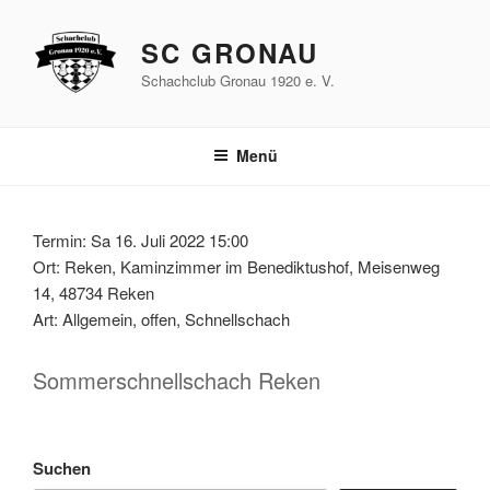
Zum
Inhalt
SC GRONAU
springen
Schachclub Gronau 1920 e. V.
Menü
Termin: Sa 16. Juli 2022 15:00
Ort: Reken, Kaminzimmer im Benediktushof, Meisenweg
14, 48734 Reken
Art: Allgemein, offen, Schnellschach
Sommerschnellschach Reken
Suchen