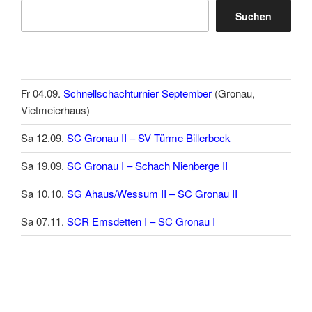
Suchen
Fr 04.09.
Schnellschachturnier September
(Gronau,
Vietmeierhaus)
Sa 12.09.
SC Gronau II – SV Türme Billerbeck
Sa 19.09.
SC Gronau I – Schach Nienberge II
Sa 10.10.
SG Ahaus/Wessum II – SC Gronau II
Sa 07.11.
SCR Emsdetten I – SC Gronau I