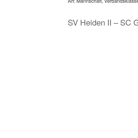
Art: Mannschaft, Verbandsklass
SV Heiden II – SC G