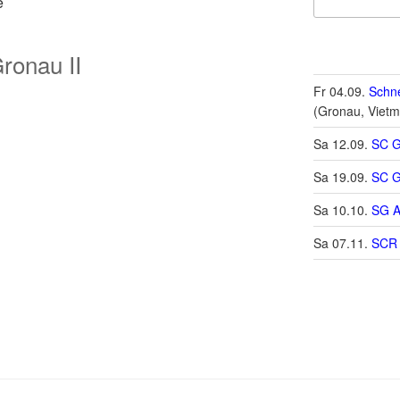
e
ronau II
Fr 04.09.
Schne
(Gronau, Vietm
Sa 12.09.
SC G
Sa 19.09.
SC G
Sa 10.10.
SG A
Sa 07.11.
SCR 