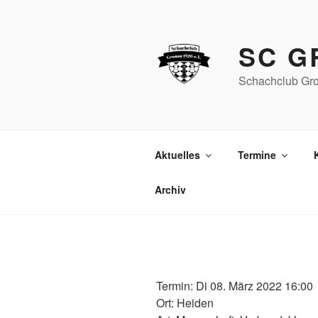
Zum
Inhalt
springen
SC G
Schachclub Gro
Aktuelles
Termine
Archiv
Termin: Di 08. März 2022 16:00
Ort: Heiden