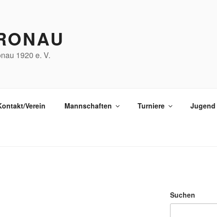
RONAU
nau 1920 e. V.
Kontakt/Verein
Mannschaften
Turniere
Jugend
Suchen