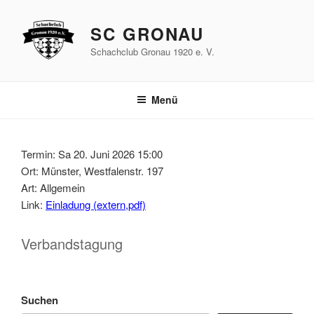
Zum
Inhalt
SC GRONAU
springen
Schachclub Gronau 1920 e. V.
Menü
Termin: Sa 20. Juni 2026 15:00
Ort: Münster, Westfalenstr. 197
Art: Allgemein
Link:
Einladung (extern,pdf)
Verbandstagung
Suchen