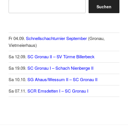
Suchen
Fr 04.09.
Schnellschachturnier September
(Gronau,
Vietmeierhaus)
Sa 12.09.
SC Gronau II – SV Türme Billerbeck
Sa 19.09.
SC Gronau I – Schach Nienberge II
Sa 10.10.
SG Ahaus/Wessum II – SC Gronau II
Sa 07.11.
SCR Emsdetten I – SC Gronau I