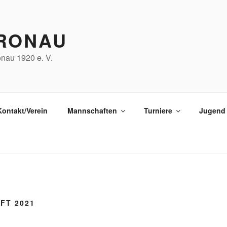
RONAU
nau 1920 e. V.
Kontakt/Verein
Mannschaften
Turniere
Jugend
FT 2021