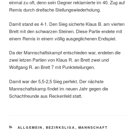
einmal zu oft, denn sein Gegner reklamierte im 40. Zug auf
Remis durch dreifache Stellungswiederholung.
Damit stand es 4-1. Den Sieg sicherte Klaus B. am vierten
Brett mit den schwarzen Steinen. Diese Partie endete mit
einem Remis in einem völlig ausgeglichenen Endspiel.
Da der Mannschaftskampf entschieden war, endeten die
zwei letzen Partien von Klaus R. an Brett zwei und
Wolfgang R. an Brett 7 mit Punkteteilungen.
Damit war der 5,5-2,5 Sieg perfekt. Der nächste
Mannschaftskamp findet im neuen Jahr gegen die
Schachfreunde aus Reckenfeld statt.
KATEGORIEN
ALLGEMEIN
,
BEZIRKSLIGA
,
MANNSCHAFT