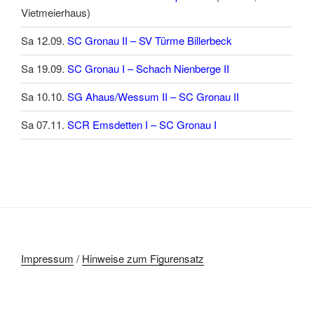
Vietmeierhaus)
Sa 12.09.
SC Gronau II – SV Türme Billerbeck
Sa 19.09.
SC Gronau I – Schach Nienberge II
Sa 10.10.
SG Ahaus/Wessum II – SC Gronau II
Sa 07.11.
SCR Emsdetten I – SC Gronau I
Impressum
/
Hinweise zum Figurensatz