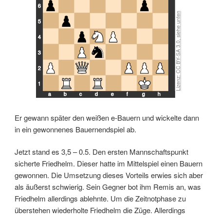
6
5
4
3
2
1
a
b
c
d
e
f
g
h
Er gewann später den weißen e-Bauern und wickelte dann
in ein gewonnenes Bauernendspiel ab.
Jetzt stand es 3,5 – 0.5. Den ersten Mannschaftspunkt
sicherte Friedhelm. Dieser hatte im Mittelspiel einen Bauern
gewonnen. Die Umsetzung dieses Vorteils erwies sich aber
als äußerst schwierig. Sein Gegner bot ihm Remis an, was
Friedhelm allerdings ablehnte. Um die Zeitnotphase zu
überstehen wiederholte Friedhelm die Züge. Allerdings