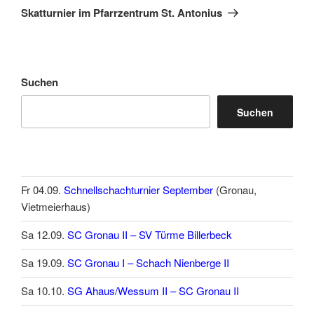
Beitrag
Skatturnier im Pfarrzentrum St. Antonius
Suchen
Suchen
Fr 04.09.
Schnellschachturnier September
(Gronau,
Vietmeierhaus)
Sa 12.09.
SC Gronau II – SV Türme Billerbeck
Sa 19.09.
SC Gronau I – Schach Nienberge II
Sa 10.10.
SG Ahaus/Wessum II – SC Gronau II