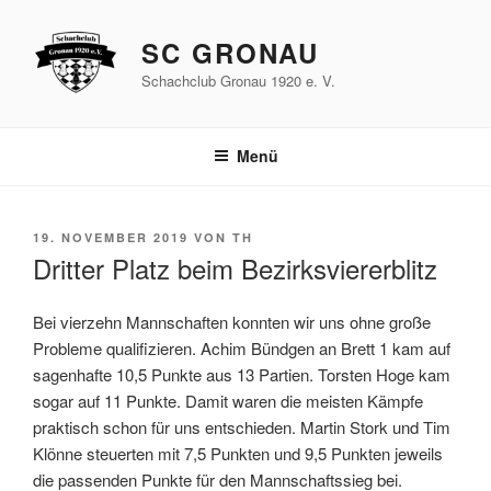
Zum
Inhalt
SC GRONAU
springen
Schachclub Gronau 1920 e. V.
Menü
VERÖFFENTLICHT
19. NOVEMBER 2019
VON
TH
AM
Dritter Platz beim Bezirksviererblitz
Bei vierzehn Mannschaften konnten wir uns ohne große
Probleme qualifizieren. Achim Bündgen an Brett 1 kam auf
sagenhafte 10,5 Punkte aus 13 Partien. Torsten Hoge kam
sogar auf 11 Punkte. Damit waren die meisten Kämpfe
praktisch schon für uns entschieden. Martin Stork und Tim
Klönne steuerten mit 7,5 Punkten und 9,5 Punkten jeweils
die passenden Punkte für den Mannschaftssieg bei.