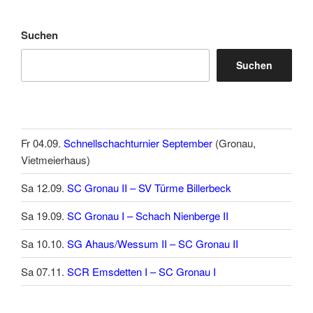
Suchen
Suchen
Fr 04.09.
Schnellschachturnier September
(Gronau,
Vietmeierhaus)
Sa 12.09.
SC Gronau II – SV Türme Billerbeck
Sa 19.09.
SC Gronau I – Schach Nienberge II
Sa 10.10.
SG Ahaus/Wessum II – SC Gronau II
Sa 07.11.
SCR Emsdetten I – SC Gronau I