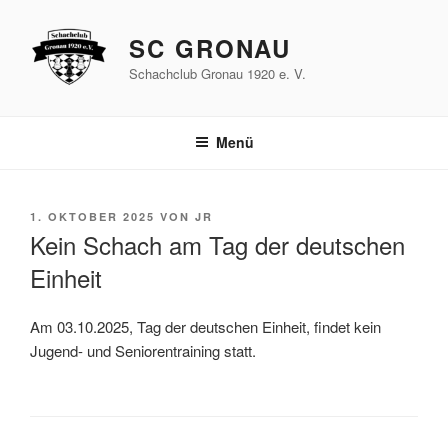
Zum
Inhalt
SC GRONAU
springen
Schachclub Gronau 1920 e. V.
Menü
VERÖFFENTLICHT
1. OKTOBER 2025
VON
JR
AM
Kein Schach am Tag der deutschen
Einheit
Am 03.10.2025, Tag der deutschen Einheit, findet kein
Jugend- und Seniorentraining statt.