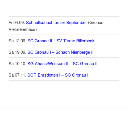
Fr 04.09.
Schnellschachturnier September
(Gronau,
Vietmeierhaus)
Sa 12.09.
SC Gronau II – SV Türme Billerbeck
Sa 19.09.
SC Gronau I – Schach Nienberge II
Sa 10.10.
SG Ahaus/Wessum II – SC Gronau II
Sa 07.11.
SCR Emsdetten I – SC Gronau I