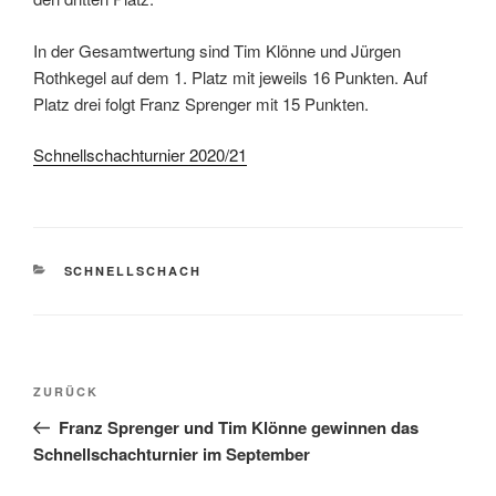
In der Gesamtwertung sind Tim Klönne und Jürgen
Rothkegel auf dem 1. Platz mit jeweils 16 Punkten. Auf
Platz drei folgt Franz Sprenger mit 15 Punkten.
Schnellschachturnier 2020/21
KATEGORIEN
SCHNELLSCHACH
Beitragsnavigation
Vorheriger
ZURÜCK
Beitrag
Franz Sprenger und Tim Klönne gewinnen das
Schnellschachturnier im September