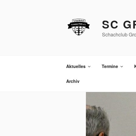
Zum
Inhalt
springen
SC G
Schachclub Gro
Aktuelles
Termine
Archiv