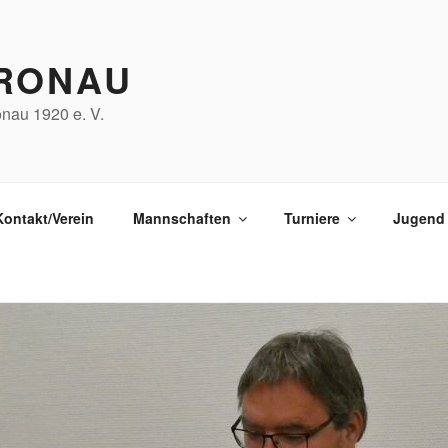
RONAU
nau 1920 e. V.
Kontakt/Verein
Mannschaften
Turniere
Jugend