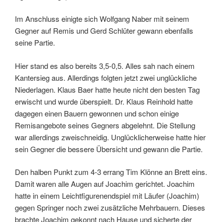
Im Anschluss einigte sich Wolfgang Naber mit seinem
Gegner auf Remis und Gerd Schlüter gewann ebenfalls
seine Partie.
Hier stand es also bereits 3,5-0,5. Alles sah nach einem
Kantersieg aus. Allerdings folgten jetzt zwei unglückliche
Niederlagen. Klaus Baer hatte heute nicht den besten Tag
erwischt und wurde überspielt. Dr. Klaus Reinhold hatte
dagegen einen Bauern gewonnen und schon einige
Remisangebote seines Gegners abgelehnt. Die Stellung
war allerdings zweischneidig. Unglücklicherweise hatte hier
sein Gegner die bessere Übersicht und gewann die Partie.
Den halben Punkt zum 4-3 errang Tim Klönne an Brett eins.
Damit waren alle Augen auf Joachim gerichtet. Joachim
hatte in einem Leichtfigurenendspiel mit Läufer (Joachim)
gegen Springer noch zwei zusätzliche Mehrbauern. Dieses
brachte Joachim gekonnt nach Hause und sicherte der