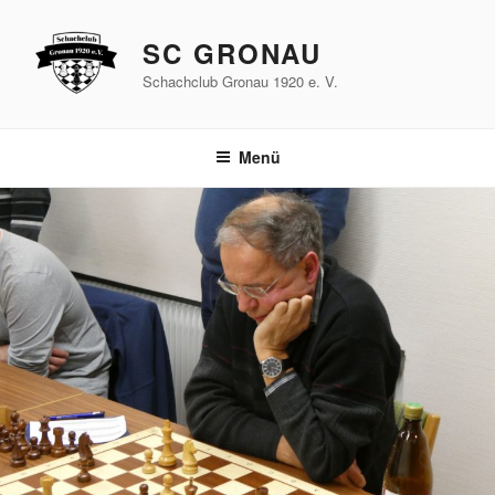
Zum
Inhalt
SC GRONAU
springen
Schachclub Gronau 1920 e. V.
Menü