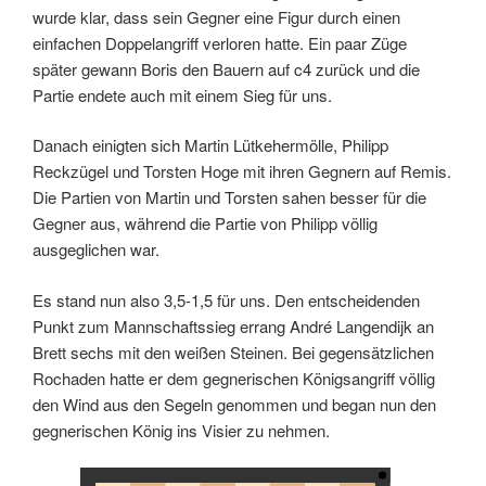
wurde klar, dass sein Gegner eine Figur durch einen
einfachen Doppelangriff verloren hatte. Ein paar Züge
später gewann Boris den Bauern auf c4 zurück und die
Partie endete auch mit einem Sieg für uns.
Danach einigten sich Martin Lütkehermölle, Philipp
Reckzügel und Torsten Hoge mit ihren Gegnern auf Remis.
Die Partien von Martin und Torsten sahen besser für die
Gegner aus, während die Partie von Philipp völlig
ausgeglichen war.
Es stand nun also 3,5-1,5 für uns. Den entscheidenden
Lizenz: CC BY-SA 3.0, siehe unten
Punkt zum Mannschaftssieg errang André Langendijk an
Brett sechs mit den weißen Steinen. Bei gegensätzlichen
Rochaden hatte er dem gegnerischen Königsangriff völlig
den Wind aus den Segeln genommen und began nun den
gegnerischen König ins Visier zu nehmen.