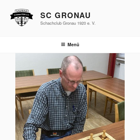
Zum
Inhalt
SC GRONAU
springen
Schachclub Gronau 1920 e. V.
Menü