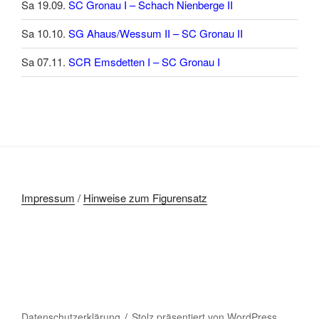
Sa 19.09.
SC Gronau I – Schach Nienberge II
Sa 10.10.
SG Ahaus/Wessum II – SC Gronau II
Sa 07.11.
SCR Emsdetten I – SC Gronau I
Impressum
/
Hinweise zum Figurensatz
Datenschutzerklärung
Stolz präsentiert von WordPress