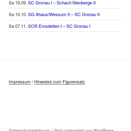
Sa 19.09.
SC Gronau I – Schach Nienberge II
Sa 10.10.
SG Ahaus/Wessum II – SC Gronau II
Sa 07.11.
SCR Emsdetten I – SC Gronau I
Impressum
/
Hinweise zum Figurensatz
Datenschutzerklärung
Stolz präsentiert von WordPress