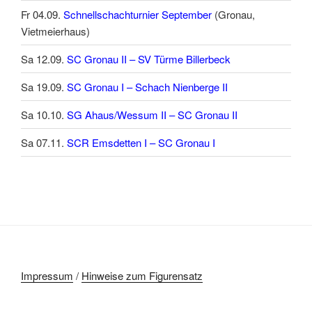
Fr 04.09.
Schnellschachturnier September
(Gronau,
Vietmeierhaus)
Sa 12.09.
SC Gronau II – SV Türme Billerbeck
Sa 19.09.
SC Gronau I – Schach Nienberge II
Sa 10.10.
SG Ahaus/Wessum II – SC Gronau II
Sa 07.11.
SCR Emsdetten I – SC Gronau I
Impressum
/
Hinweise zum Figurensatz