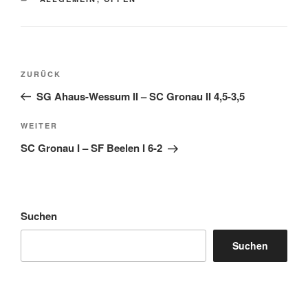
Beitragsnavigation
Vorheriger
ZURÜCK
Beitrag
SG Ahaus-Wessum II – SC Gronau II 4,5-3,5
Nächster
WEITER
Beitrag
SC Gronau I – SF Beelen I 6-2
Suchen
Suchen