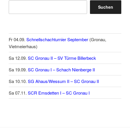
Suchen
Fr 04.09.
Schnellschachturnier September
(Gronau,
Vietmeierhaus)
Sa 12.09.
SC Gronau II – SV Türme Billerbeck
Sa 19.09.
SC Gronau I – Schach Nienberge II
Sa 10.10.
SG Ahaus/Wessum II – SC Gronau II
Sa 07.11.
SCR Emsdetten I – SC Gronau I