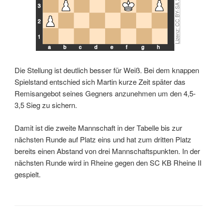
3
2
1
a
b
c
d
e
f
g
h
Die Stellung ist deutlich besser für Weiß. Bei dem knappen
Spielstand entschied sich Martin kurze Zeit später das
Remisangebot seines Gegners anzunehmen um den 4,5-
3,5 Sieg zu sichern.
Damit ist die zweite Mannschaft in der Tabelle bis zur
nächsten Runde auf Platz eins und hat zum dritten Platz
bereits einen Abstand von drei Mannschaftspunkten. In der
nächsten Runde wird in Rheine gegen den SC KB Rheine II
gespielt.