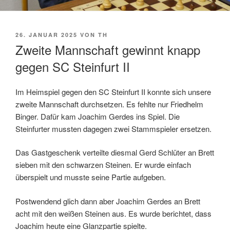
VERÖFFENTLICHT
26. JANUAR 2025
VON
TH
AM
Zweite Mannschaft gewinnt knapp
gegen SC Steinfurt II
Im Heimspiel gegen den SC Steinfurt II konnte sich unsere
zweite Mannschaft durchsetzen. Es fehlte nur Friedhelm
Binger. Dafür kam Joachim Gerdes ins Spiel. Die
Steinfurter mussten dagegen zwei Stammspieler ersetzen.
Das Gastgeschenk verteilte diesmal Gerd Schlüter an Brett
sieben mit den schwarzen Steinen. Er wurde einfach
überspielt und musste seine Partie aufgeben.
Postwendend glich dann aber Joachim Gerdes an Brett
acht mit den weißen Steinen aus. Es wurde berichtet, dass
Joachim heute eine Glanzpartie spielte.