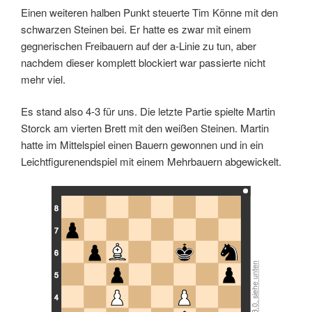
Einen weiteren halben Punkt steuerte Tim Könne mit den
schwarzen Steinen bei. Er hatte es zwar mit einem
gegnerischen Freibauern auf der a-Linie zu tun, aber
nachdem dieser komplett blockiert war passierte nicht
Lizenz: CC BY-SA 3.0, siehe unten
mehr viel.
Es stand also 4-3 für uns. Die letzte Partie spielte Martin
Storck am vierten Brett mit den weißen Steinen. Martin
hatte im Mittelspiel einen Bauern gewonnen und in ein
Leichtfigurenendspiel mit einem Mehrbauern abgewickelt.
8
7
6
5
4