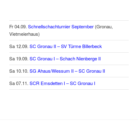
Fr 04.09.
Schnellschachturnier September
(Gronau,
Vietmeierhaus)
Sa 12.09.
SC Gronau II – SV Türme Billerbeck
Sa 19.09.
SC Gronau I – Schach Nienberge II
Sa 10.10.
SG Ahaus/Wessum II – SC Gronau II
Sa 07.11.
SCR Emsdetten I – SC Gronau I