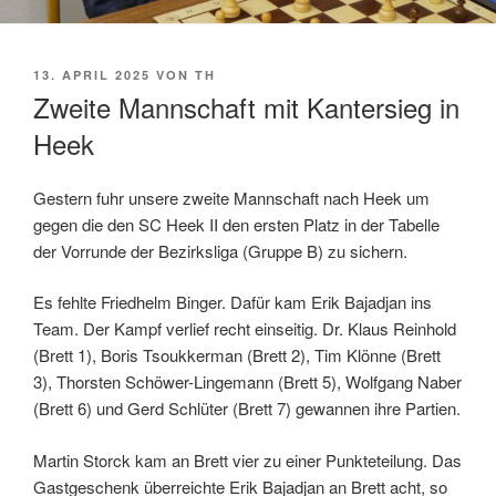
VERÖFFENTLICHT
13. APRIL 2025
VON
TH
AM
Zweite Mannschaft mit Kantersieg in
Heek
Gestern fuhr unsere zweite Mannschaft nach Heek um
gegen die den SC Heek II den ersten Platz in der Tabelle
der Vorrunde der Bezirksliga (Gruppe B) zu sichern.
Es fehlte Friedhelm Binger. Dafür kam Erik Bajadjan ins
Team. Der Kampf verlief recht einseitig. Dr. Klaus Reinhold
(Brett 1), Boris Tsoukkerman (Brett 2), Tim Klönne (Brett
3), Thorsten Schöwer-Lingemann (Brett 5), Wolfgang Naber
(Brett 6) und Gerd Schlüter (Brett 7) gewannen ihre Partien.
Martin Storck kam an Brett vier zu einer Punkteteilung. Das
Gastgeschenk überreichte Erik Bajadjan an Brett acht, so