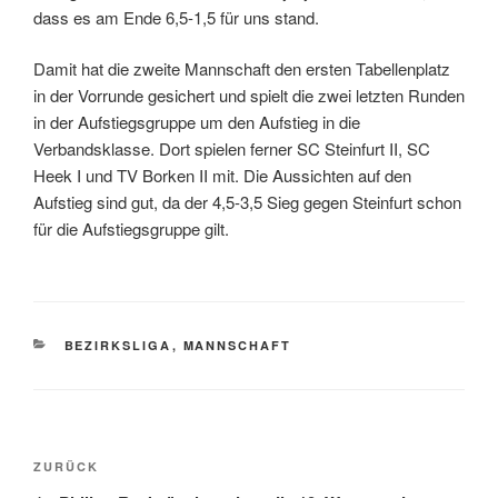
dass es am Ende 6,5-1,5 für uns stand.
Damit hat die zweite Mannschaft den ersten Tabellenplatz
in der Vorrunde gesichert und spielt die zwei letzten Runden
in der Aufstiegsgruppe um den Aufstieg in die
Verbandsklasse. Dort spielen ferner SC Steinfurt II, SC
Heek I und TV Borken II mit. Die Aussichten auf den
Aufstieg sind gut, da der 4,5-3,5 Sieg gegen Steinfurt schon
für die Aufstiegsgruppe gilt.
KATEGORIEN
BEZIRKSLIGA
,
MANNSCHAFT
Beitragsnavigation
Vorheriger
ZURÜCK
Beitrag