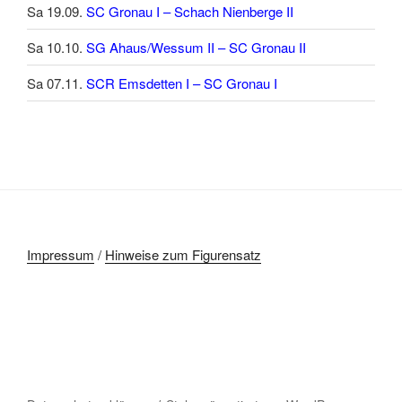
Sa 19.09.
SC Gronau I – Schach Nienberge II
Sa 10.10.
SG Ahaus/Wessum II – SC Gronau II
Sa 07.11.
SCR Emsdetten I – SC Gronau I
Impressum
/
Hinweise zum Figurensatz