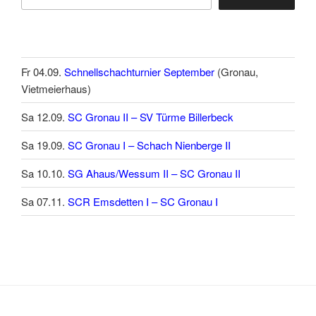
Fr 04.09.
Schnellschachturnier September
(Gronau,
Vietmeierhaus)
Sa 12.09.
SC Gronau II – SV Türme Billerbeck
Sa 19.09.
SC Gronau I – Schach Nienberge II
Sa 10.10.
SG Ahaus/Wessum II – SC Gronau II
Sa 07.11.
SCR Emsdetten I – SC Gronau I