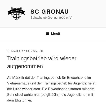
Zum
Inhalt
SC GRONAU
springen
Schachclub Gronau 1920 e. V.
Menü
VERÖFFENTLICHT
1. MÄRZ 2022
VON
JR
AM
Trainingsbetrieb wird wieder
aufgenommen
Ab März findet der Trainingsbetrieb für Erwachsene im
Vietmeierhaus und der Trainingsbetrieb für Jugendliche in
der Luise wieder statt. Die Erwachsenen starten mit dem
Schnellschachturnier (es gilt 2G+), die Jugendlichen mit
dem Blitzturnier.