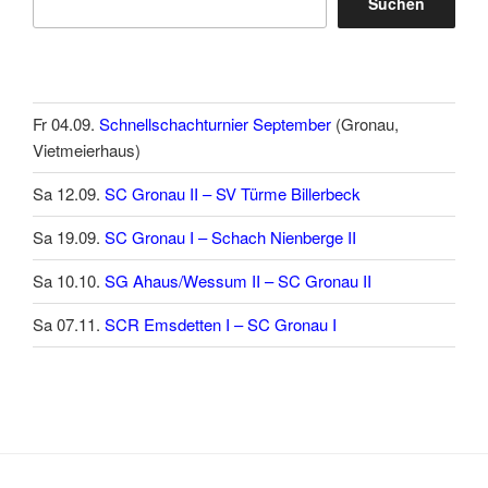
Suchen
Fr 04.09.
Schnellschachturnier September
(Gronau,
Vietmeierhaus)
Sa 12.09.
SC Gronau II – SV Türme Billerbeck
Sa 19.09.
SC Gronau I – Schach Nienberge II
Sa 10.10.
SG Ahaus/Wessum II – SC Gronau II
Sa 07.11.
SCR Emsdetten I – SC Gronau I