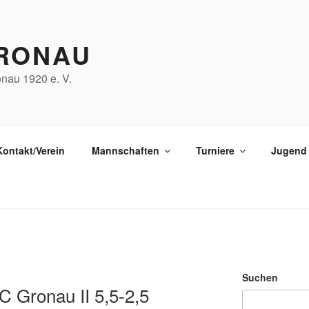
RONAU
nau 1920 e. V.
Kontakt/Verein
Mannschaften
Turniere
Jugend
Suchen
C Gronau II 5,5-2,5