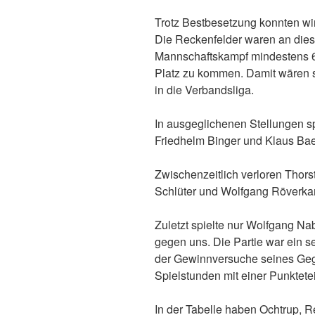
Trotz Bestbesetzung konnten wi
Die Reckenfelder waren an dies
Mannschaftskampf mindestens 6
Platz zu kommen. Damit wären s
in die Verbandsliga.
In ausgeglichenen Stellungen sp
Friedhelm Binger und Klaus Baer
Zwischenzeitlich verloren Tho
Schlüter und Wolfgang Röverkam
Zuletzt spielte nur Wolfgang Na
gegen uns. Die Partie war ein s
der Gewinnversuche seines Gegn
Spielstunden mit einer Punktete
In der Tabelle haben Ochtrup, R