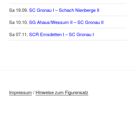
Sa 19.09.
SC Gronau I – Schach Nienberge II
Sa 10.10.
SG Ahaus/Wessum II – SC Gronau II
Sa 07.11.
SCR Emsdetten I – SC Gronau I
Impressum
/
Hinweise zum Figurensatz