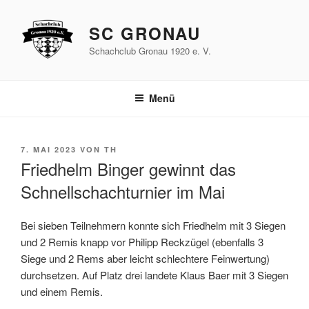
Zum
Inhalt
SC GRONAU
springen
Schachclub Gronau 1920 e. V.
Menü
VERÖFFENTLICHT
7. MAI 2023
VON
TH
AM
Friedhelm Binger gewinnt das
Schnellschachturnier im Mai
Bei sieben Teilnehmern konnte sich Friedhelm mit 3 Siegen
und 2 Remis knapp vor Philipp Reckzügel (ebenfalls 3
Siege und 2 Rems aber leicht schlechtere Feinwertung)
durchsetzen. Auf Platz drei landete Klaus Baer mit 3 Siegen
und einem Remis.