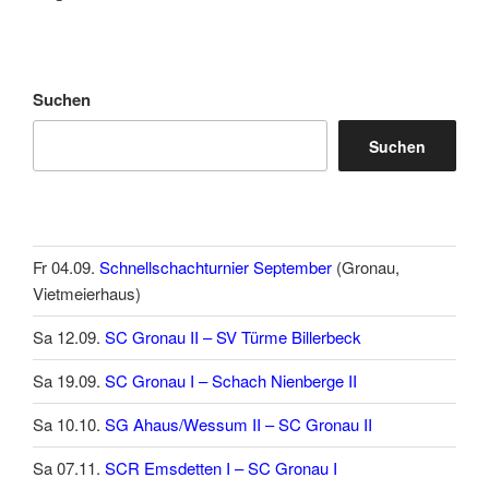
Suchen
Suchen
Fr 04.09.
Schnellschachturnier September
(Gronau,
Vietmeierhaus)
Sa 12.09.
SC Gronau II – SV Türme Billerbeck
Sa 19.09.
SC Gronau I – Schach Nienberge II
Sa 10.10.
SG Ahaus/Wessum II – SC Gronau II
Sa 07.11.
SCR Emsdetten I – SC Gronau I