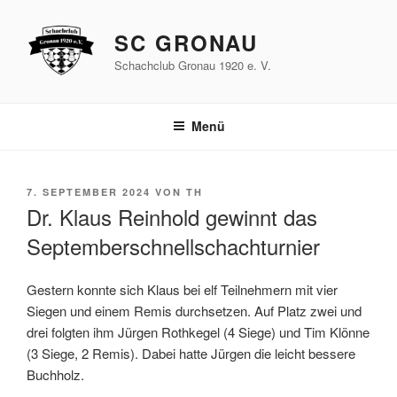
Zum
Inhalt
SC GRONAU
springen
Schachclub Gronau 1920 e. V.
Menü
VERÖFFENTLICHT
7. SEPTEMBER 2024
VON
TH
AM
Dr. Klaus Reinhold gewinnt das
Septemberschnellschachturnier
Gestern konnte sich Klaus bei elf Teilnehmern mit vier
Siegen und einem Remis durchsetzen. Auf Platz zwei und
drei folgten ihm Jürgen Rothkegel (4 Siege) und Tim Klönne
(3 Siege, 2 Remis). Dabei hatte Jürgen die leicht bessere
Buchholz.