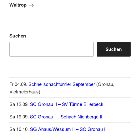
Waltrop
Suchen
Suchen
Fr 04.09.
Schnellschachturnier September
(Gronau,
Vietmeierhaus)
Sa 12.09.
SC Gronau II – SV Türme Billerbeck
Sa 19.09.
SC Gronau I – Schach Nienberge II
Sa 10.10.
SG Ahaus/Wessum II – SC Gronau II