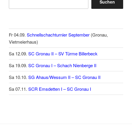
Suchen
Fr 04.09.
Schnellschachturnier September
(Gronau,
Vietmeierhaus)
Sa 12.09.
SC Gronau II – SV Türme Billerbeck
Sa 19.09.
SC Gronau I – Schach Nienberge II
Sa 10.10.
SG Ahaus/Wessum II – SC Gronau II
Sa 07.11.
SCR Emsdetten I – SC Gronau I