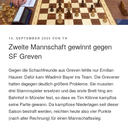
VERÖFFENTLICHT
14. SEPTEMBER 2025
VON
TH
AM
Zweite Mannschaft gewinnt gegen
SF Greven
Gegen die Schachfreunde aus Greven fehlte nur Emilian
Hauser. Dafür kam Wladimir Bayer ins Team. Die Grevener
hatten dagegen deutlich größere Probleme. Sie mussten
drei Stammspieler ersetzen und das erste Brett hing am
Bahnhof in Münster fest, so dass es Tim Klönne kampflos
seine Partie gewann. Da kampflose Niederlagen seit dieser
Saison bestraft werden, reichten heute also vier Punkte
(nach alter Rechnung) für einen Mannschaftssieg.