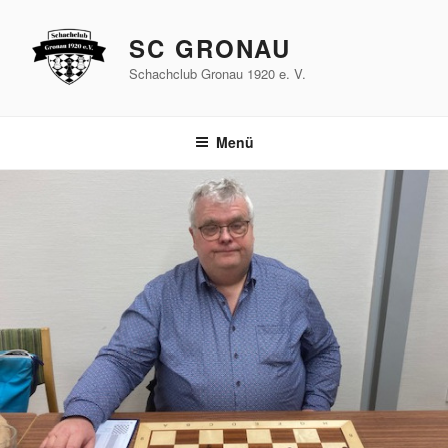
Zum
Inhalt
SC GRONAU
springen
Schachclub Gronau 1920 e. V.
Menü