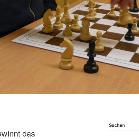
Suchen
winnt das