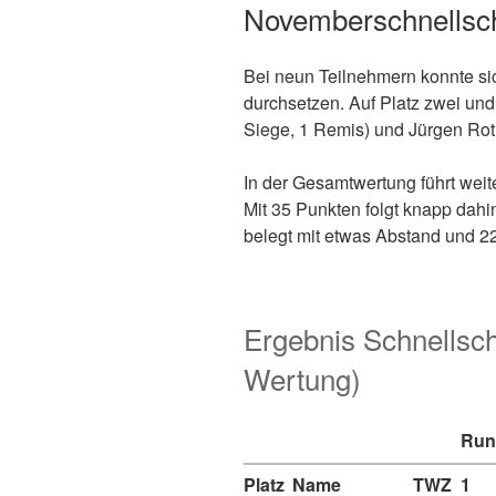
Novemberschnellsch
Bei neun Teilnehmern konnte sic
durchsetzen. Auf Platz zwei und
Siege, 1 Remis) und Jürgen Rot
In der Gesamtwertung führt weit
Mit 35 Punkten folgt knapp dahi
belegt mit etwas Abstand und 22 
Ergebnis Schnellsc
Wertung)
Run
Platz
Name
TWZ
1