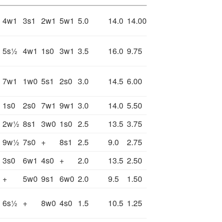
4w1
3s1
2w1
5w1
5.0
14.0
14.00
5s½
4w1
1s0
3w1
3.5
16.0
9.75
7w1
1w0
5s1
2s0
3.0
14.5
6.00
1s0
2s0
7w1
9w1
3.0
14.0
5.50
2w½
8s1
3w0
1s0
2.5
13.5
3.75
9w½
7s0
+
8s1
2.5
9.0
2.75
3s0
6w1
4s0
+
2.0
13.5
2.50
+
5w0
9s1
6w0
2.0
9.5
1.50
6s½
+
8w0
4s0
1.5
10.5
1.25