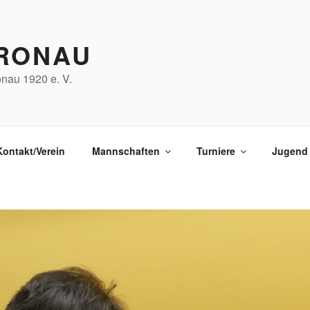
RONAU
nau 1920 e. V.
Kontakt/Verein
Mannschaften
Turniere
Jugend