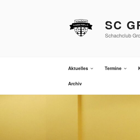
Zum
Inhalt
springen
SC G
Schachclub Gro
Aktuelles
Termine
Archiv