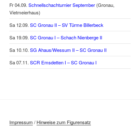
Fr 04.09.
Schnellschachturnier September
(Gronau,
Vietmeierhaus)
Sa 12.09.
SC Gronau II – SV Türme Billerbeck
Sa 19.09.
SC Gronau I – Schach Nienberge II
Sa 10.10.
SG Ahaus/Wessum II – SC Gronau II
Sa 07.11.
SCR Emsdetten I – SC Gronau I
Impressum
/
Hinweise zum Figurensatz