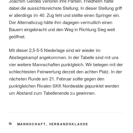
Joachim Gerdes verloren ihre Partien. Friedhelm hatte
dabei die aussichtsreichste Stellung. In dieser Stellung griff
er allerdings im 40. Zug fehl und stellte einen Springer ein.
Der Alternativzug hätte ihm dagegen vermutlich einen
Bauern eingebracht und den Weg in Richtung Sieg weit
geöffnet.
Mit dieser 2,5-5-5 Niederlage sind wir wieder im
Abstiegskampf angekommen. In der Tabelle sind mit uns
vier weitere Mannschaften punktgleich. Wir belegen mit der
schlechtesten Feinwertung derzeit den achten Platz. In der
nächsten Runde am 21. Februar sollte gegen den
punktgleichen Rivalen SKK Nordwalde gepunktet werden
um Abstand zum Tabellenende zu gewinnen.
KATEGORIEN
MANNSCHAFT
,
VERBANDSKLASSE