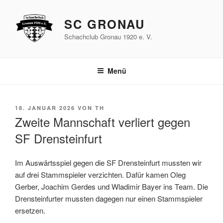
Zum
Inhalt
SC GRONAU
springen
Schachclub Gronau 1920 e. V.
Menü
VERÖFFENTLICHT
18. JANUAR 2026
VON
TH
AM
Zweite Mannschaft verliert gegen
SF Drensteinfurt
Im Auswärtsspiel gegen die SF Drensteinfurt mussten wir
auf drei Stammspieler verzichten. Dafür kamen Oleg
Gerber, Joachim Gerdes und Wladimir Bayer ins Team. Die
Drensteinfurter mussten dagegen nur einen Stammspieler
ersetzen.