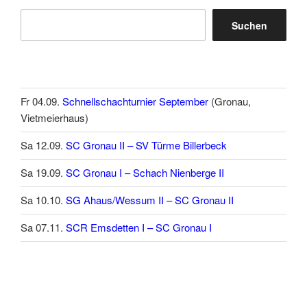
Suchen
Fr 04.09.
Schnellschachturnier September
(Gronau,
Vietmeierhaus)
Sa 12.09.
SC Gronau II – SV Türme Billerbeck
Sa 19.09.
SC Gronau I – Schach Nienberge II
Sa 10.10.
SG Ahaus/Wessum II – SC Gronau II
Sa 07.11.
SCR Emsdetten I – SC Gronau I